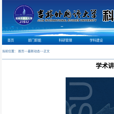
首页
部门职能
科研管理
学科建设
当前位置：
首页
>>
最新动态
>>
正文
学术讲