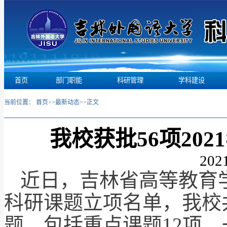
首页
部门职能
科研管理
学科建设
当前位置：
首页
>>
最新动态
>>
正文
我校获批56项20
2021
近日，吉林省高等教育学
科研课题立项名单，我校
题，包括重点课题12项，